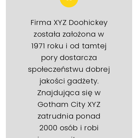
Firma XYZ Doohickey
została założona w
1971 roku i od tamtej
pory dostarcza
społeczeństwu dobrej
jakości gadżety.
Znajdująca się w
Gotham City XYZ
zatrudnia ponad
2000 osób i robi