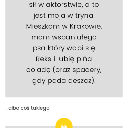
sił w aktorstwie, a to
jest moja witryna.
Mieszkam w Krakowie,
mam wspaniałego
psa który wabi się
Reks i lubię piña
coladę (oraz spacery,
gdy pada deszcz).
…albo coś takiego: