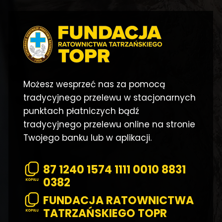
Możesz wesprzeć nas za pomocą
tradycyjnego przelewu w stacjonarnych
punktach płatniczych bądź
tradycyjnego przelewu online na stronie
Twojego banku lub w aplikacji.
87 1240 1574 1111 0010 8831
0382
FUNDACJA RATOWNICTWA
TATRZAŃSKIEGO TOPR